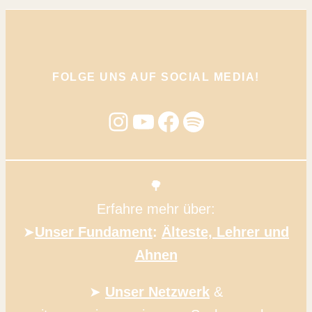
FOLGE UNS AUF SOCIAL MEDIA!
Instagram
YouTube
Facebook
Spotify
🌳
Erfahre mehr über:
➤
Unser Fundament
:
Älteste, Lehrer und
Ahnen
➤
Unser Netzwerk
&