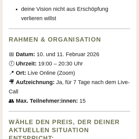
deine Vision nicht aus Erschöpfung
verlieren willst
RAHMEN & ORGANISATION
📅
Datum:
10. und 11. Februar 2026
🕖
Uhrzeit:
19:00 – 20:30 Uhr
📍
Ort:
Live Online (Zoom)
🎥
Aufzeichnung:
Ja, für 7 Tage nach dem Live-
Call
👥
Max. Teilnehmer:innen:
15
WÄHLE DEN PREIS, DER DEINER
AKTUELLEN SITUATION
ENTSPRICHT: