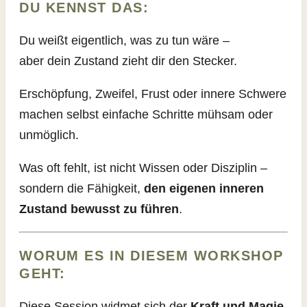
DU KENNST DAS:
Du weißt eigentlich, was zu tun wäre –
aber dein Zustand zieht dir den Stecker.
Erschöpfung, Zweifel, Frust oder innere Schwere
machen selbst einfache Schritte mühsam oder
unmöglich.
Was oft fehlt, ist nicht Wissen oder Disziplin –
sondern die Fähigkeit,
den eigenen inneren
Zustand bewusst zu führen
.
WORUM ES IN DIESEM WORKSHOP
GEHT:
Diese Session widmet sich der
Kraft und Magie