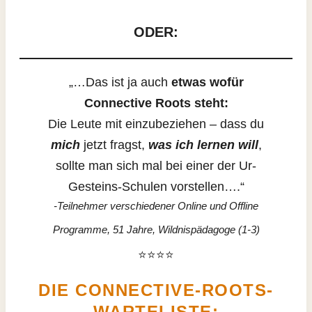
ODER:
„…Das ist ja auch
etwas wofür
Connective Roots steht:
Die Leute mit einzubeziehen – dass du
mich
jetzt fragst,
was ich lernen will
,
sollte man sich mal bei einer der Ur-
Gesteins-Schulen vorstellen….“
-Teilnehmer verschiedener Online und Offline
Programme, 51 Jahre, Wildnispädagoge (1-3)
⭐⭐⭐⭐
DIE CONNECTIVE-ROOTS-
WARTELISTE: