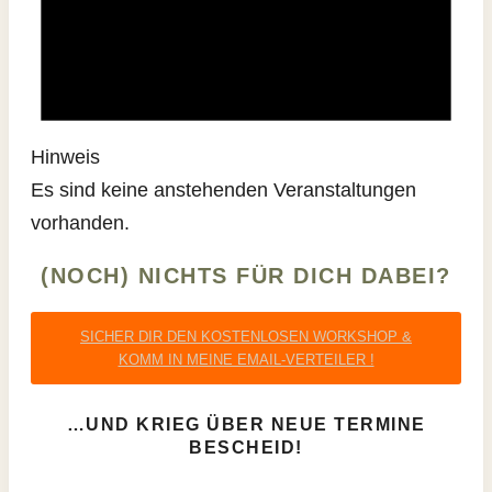
Hinweis
Es sind keine anstehenden Veranstaltungen
vorhanden.
(NOCH) NICHTS FÜR DICH DABEI?
SICHER DIR DEN KOSTENLOSEN WORKSHOP &
KOMM IN MEINE EMAIL-VERTEILER !
…UND KRIEG ÜBER NEUE TERMINE
BESCHEID!