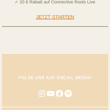
✓ 20 € Rabatt auf Connective Roots Live
JETZT STARTEN
FOLGE UNS AUF SOCIAL MEDIA!
Instagram
YouTube
Facebook
Spotify