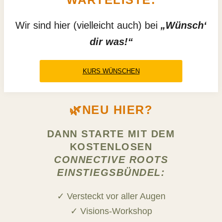
Wir sind hier (vielleicht auch) bei
„Wünsch‘
dir was!“
KURS WÜNSCHEN
🌿NEU HIER?
DANN STARTE MIT DEM
KOSTENLOSEN
CONNECTIVE ROOTS
EINSTIEGSBÜNDEL:
✓ Versteckt vor aller Augen
✓ Visions-Workshop