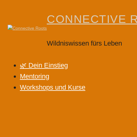
Skip
to
CONNECTIVE 
content
Wildniswissen fürs Leben
🌿 Dein Einstieg
Mentoring
Workshops und Kurse