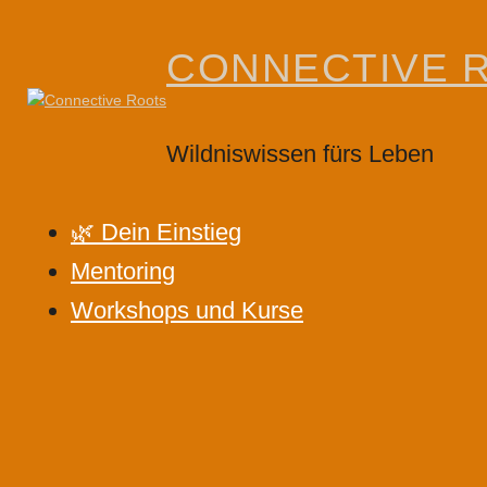
Skip
to
CONNECTIVE 
content
Wildniswissen fürs Leben
🌿 Dein Einstieg
Mentoring
Workshops und Kurse