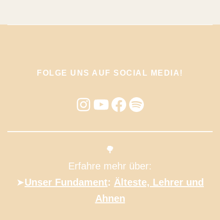
FOLGE UNS AUF SOCIAL MEDIA!
Instagram
YouTube
Facebook
Spotify
🌳
Erfahre mehr über:
➤
Unser Fundament
:
Älteste, Lehrer und
Ahnen